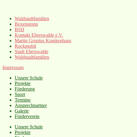
Waldstadtfamilien
Boxenstopp
BSIJ
Kontakt Eberswalde e.V.
Martin Gropius Krankenhaus
Rockmobil
Stadt Eberswalde
Waldstadtfamilien
Impressum
Unsere Schule
Projekte
Förderung
Sport
Termine
Ansprechpartner
Galerie
Förderverein
Unsere Schule
Projekte