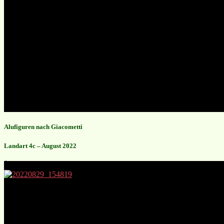
Alufiguren nach Giacometti
Landart 4c – August 2022