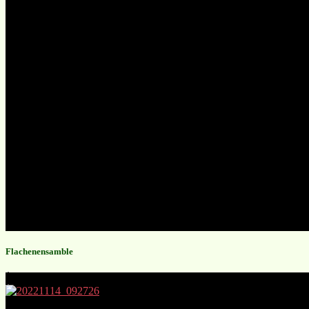
Flachenensamble