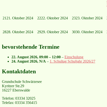
21
21. Oktober 2024
22
22. Oktober 2024
23
23. Oktober 2024
28
28. Oktober 2024
29
29. Oktober 2024
30
30. Oktober 2024
bevorstehende Termine
22. August 2026
,
09:00
–
12:00
–
Einschulung
24. August 2026
, N/A
–
1. Schultag Schuljahr 2026/27
Kontaktdaten
Grundschule Schwärzesee
Kyritzer Str.29
16227 Eberswalde
Telefon: 03334 32025
Telefax: 03334 356415