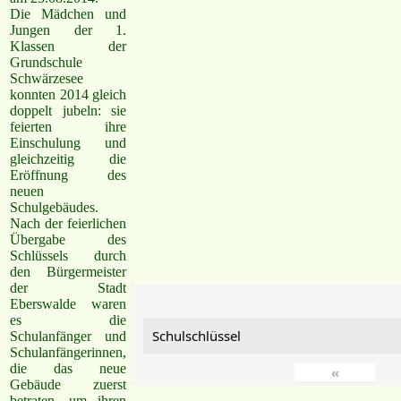
Die Mädchen und
Jungen der 1.
Klassen der
Grundschule
Schwärzesee
konnten 2014 gleich
doppelt jubeln: sie
feierten ihre
Einschulung und
gleichzeitig die
Eröffnung des
neuen
Schulgebäudes.
Nach der feierlichen
Übergabe des
Schlüssels durch
den Bürgermeister
der Stadt
Eberswalde waren
es die
Schulschlüssel
Schulanfänger und
Schulanfängerinnen,
die das neue
«
Gebäude zuerst
betraten, um ihren