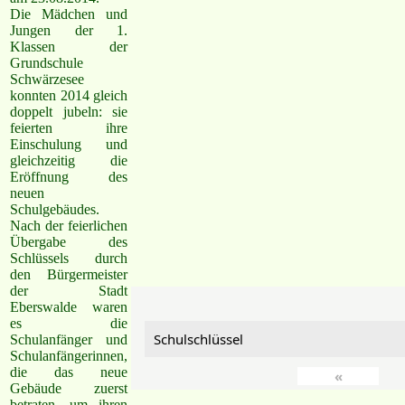
Die Mädchen und
Jungen der 1.
Klassen der
Grundschule
Schwärzesee
konnten 2014 gleich
doppelt jubeln: sie
feierten ihre
Einschulung und
gleichzeitig die
Eröffnung des
neuen
Schulgebäudes.
Nach der feierlichen
Übergabe des
Schlüssels durch
den Bürgermeister
der Stadt
Eberswalde waren
es die
Schulschlüssel
Schulanfänger und
Schulanfängerinnen,
die das neue
«
Gebäude zuerst
betraten, um ihren