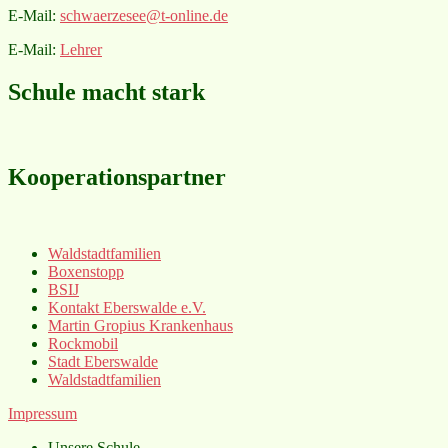
E-Mail:
schwaerzesee@t-online.de
E-Mail:
Lehrer
Schule macht stark
Kooperationspartner
Waldstadtfamilien
Boxenstopp
BSIJ
Kontakt Eberswalde e.V.
Martin Gropius Krankenhaus
Rockmobil
Stadt Eberswalde
Waldstadtfamilien
Impressum
Unsere Schule