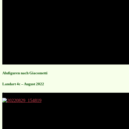
Alufiguren nach Giacometti
Landart 4c – August 2022