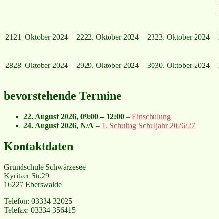
21
21. Oktober 2024
22
22. Oktober 2024
23
23. Oktober 2024
28
28. Oktober 2024
29
29. Oktober 2024
30
30. Oktober 2024
bevorstehende Termine
22. August 2026
,
09:00
–
12:00
–
Einschulung
24. August 2026
, N/A
–
1. Schultag Schuljahr 2026/27
Kontaktdaten
Grundschule Schwärzesee
Kyritzer Str.29
16227 Eberswalde
Telefon: 03334 32025
Telefax: 03334 356415