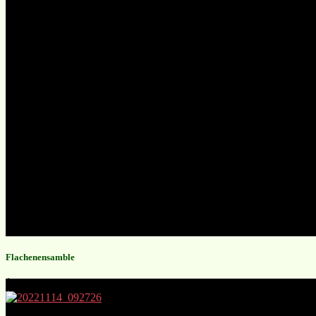
Flachenensamble