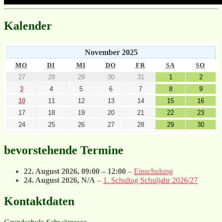
Kalender
November 2025
MO
DI
MI
DO
FR
SA
SO
27
28
29
30
31
1
2
3
4
5
6
7
8
9
10
11
12
13
14
15
16
17
18
19
20
21
22
23
24
25
26
27
28
29
30
bevorstehende Termine
22. August 2026
,
09:00
–
12:00
–
Einschulung
24. August 2026
, N/A
–
1. Schultag Schuljahr 2026/27
Kontaktdaten