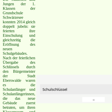
Jungen der 1.
Klassen der
Grundschule
Schwärzesee
konnten 2014 gleich
doppelt jubeln: sie
feierten ihre
Einschulung und
gleichzeitig die
Eröffnung des
neuen
Schulgebäudes.
Nach der feierlichen
Übergabe des
Schlüssels durch
den Bürgermeister
der Stadt
Eberswalde waren
es die
Schulschlüssel
Schulanfänger und
Schulanfängerinnen,
die das neue
«
Gebäude zuerst
betraten, um ihren
Klassenraum und