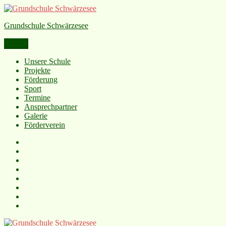
Grundschule Schwärzesee
Menü
Unsere Schule
Projekte
Förderung
Sport
Termine
Ansprechpartner
Galerie
Förderverein