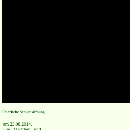
Feierliche Schuleröffnung
am 23.08.2014.
Die Mädchen und