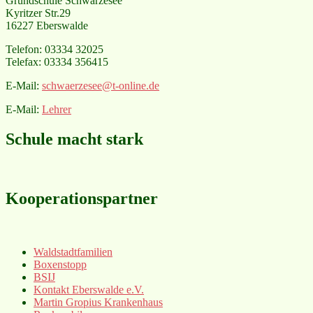
Grundschule Schwärzesee
Kyritzer Str.29
16227 Eberswalde
Telefon: 03334 32025
Telefax: 03334 356415
E-Mail:
schwaerzesee@t-online.de
E-Mail:
Lehrer
Schule macht stark
Kooperationspartner
Waldstadtfamilien
Boxenstopp
BSIJ
Kontakt Eberswalde e.V.
Martin Gropius Krankenhaus