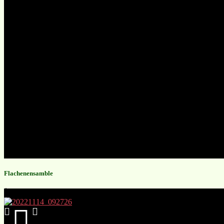
Flachenensamble