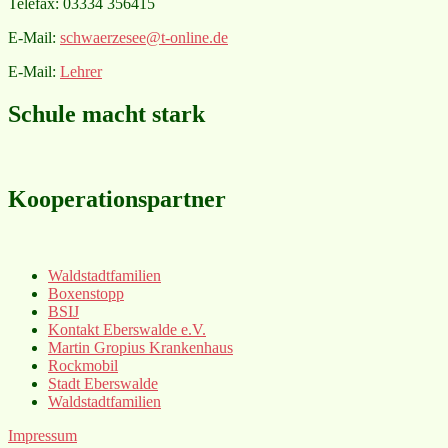
Telefax: 03334 356415
E-Mail:
schwaerzesee@t-online.de
E-Mail:
Lehrer
Schule macht stark
Kooperationspartner
Waldstadtfamilien
Boxenstopp
BSIJ
Kontakt Eberswalde e.V.
Martin Gropius Krankenhaus
Rockmobil
Stadt Eberswalde
Waldstadtfamilien
Impressum