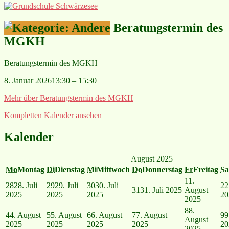
Beratungstermin des
MGKH
Beratungstermin des MGKH
8. Januar 2026
13:30
–
15:30
Mehr
über Beratungstermin des MGKH
Kompletten Kalender ansehen
Kalender
August 2025
Mo
Montag
Di
Dienstag
Mi
Mittwoch
Do
Donnerstag
Fr
Freitag
Sa
1
1.
28
28. Juli
29
29. Juli
30
30. Juli
2
2
31
31. Juli 2025
August
2025
2025
2025
20
2025
8
8.
4
4. August
5
5. August
6
6. August
7
7. August
9
9
August
2025
2025
2025
2025
20
2025