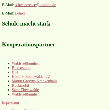
E-Mail:
schwaerzesee@t-online.de
E-Mail:
Lehrer
Schule macht stark
Kooperationspartner
Waldstadtfamilien
Boxenstopp
BSIJ
Kontakt Eberswalde e.V.
Martin Gropius Krankenhaus
Rockmobil
Stadt Eberswalde
Waldstadtfamilien
Impressum