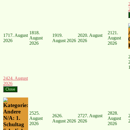
18
18.
21
21.
17
17. August
19
19.
20
20. August
August
August
2026
August 2026
2026
2026
2026
24
24. August
2026
Close
25
25.
28
28.
26
26.
27
27. August
N/A: 1.
August
August
August 2026
2026
2026
2026
Schultag