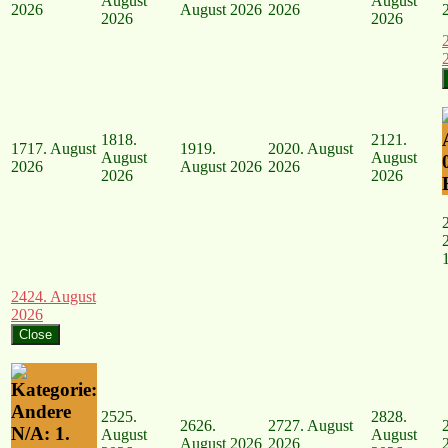
August
August
2026
August 2026
2026
2026
2026
18
18.
21
21.
17
17. August
19
19.
20
20. August
August
August
2026
August 2026
2026
2026
2026
24
24. August
2026
Close
25
25.
28
28.
26
26.
27
27. August
N/A: 1.
August
August
August 2026
2026