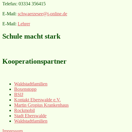
Telefax: 03334 356415
E-Mail:
schwaerzesee@t-online.de
E-Mail:
Lehrer
Schule macht stark
Kooperationspartner
Waldstadtfamilien
Boxenstopp
BSIJ
Kontakt Eberswalde e.V.
Martin Gropius Krankenhaus
Rockmobil
Stadt Eberswalde
Waldstadtfamilien
Impressum