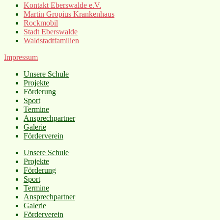
Kontakt Eberswalde e.V.
Martin Gropius Krankenhaus
Rockmobil
Stadt Eberswalde
Waldstadtfamilien
Impressum
Unsere Schule
Projekte
Förderung
Sport
Termine
Ansprechpartner
Galerie
Förderverein
Unsere Schule
Projekte
Förderung
Sport
Termine
Ansprechpartner
Galerie
Förderverein