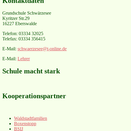
Kontaktdaten
Grundschule Schwärzesee
Kyritzer Str.29
16227 Eberswalde
Telefon: 03334 32025
Telefax: 03334 356415
E-Mail:
schwaerzesee@t-online.de
E-Mail:
Lehrer
Schule macht stark
Kooperationspartner
Waldstadtfamilien
Boxenstopp
BSIJ