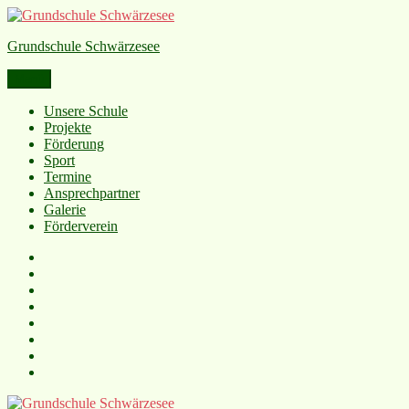
Grundschule Schwärzesee
Menü
Unsere Schule
Projekte
Förderung
Sport
Termine
Ansprechpartner
Galerie
Förderverein