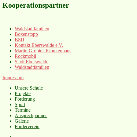
Kooperationspartner
Waldstadtfamilien
Boxenstopp
BSIJ
Kontakt Eberswalde e.V.
Martin Gropius Krankenhaus
Rockmobil
Stadt Eberswalde
Waldstadtfamilien
Impressum
Unsere Schule
Projekte
Förderung
Sport
Termine
Ansprechpartner
Galerie
Förderverein