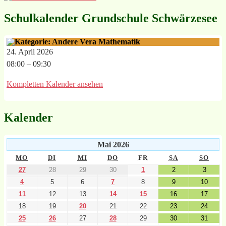
Schulkalender Grundschule Schwärzesee
Vera Mathematik
24. April 2026
08:00
–
09:30
Kompletten Kalender ansehen
Kalender
Mai 2026
MO
DI
MI
DO
FR
SA
SO
27
28
29
30
1
2
3
4
5
6
7
8
9
10
11
12
13
14
15
16
17
18
19
20
21
22
23
24
25
26
27
28
29
30
31