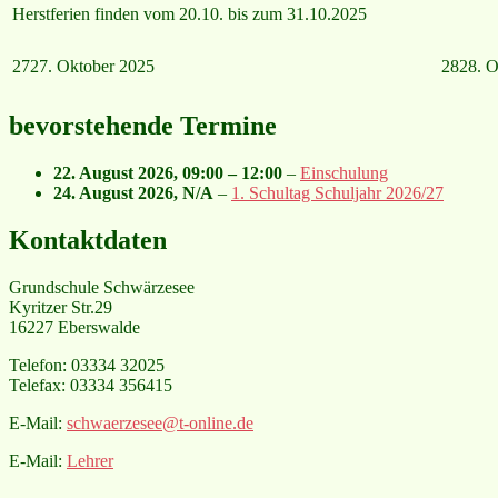
Herstferien finden vom 20.10. bis zum 31.10.2025
27
27. Oktober 2025
28
28. O
bevorstehende Termine
22. August 2026
,
09:00
–
12:00
–
Einschulung
24. August 2026
, N/A
–
1. Schultag Schuljahr 2026/27
Kontaktdaten
Grundschule Schwärzesee
Kyritzer Str.29
16227 Eberswalde
Telefon: 03334 32025
Telefax: 03334 356415
E-Mail:
schwaerzesee@t-online.de
E-Mail:
Lehrer