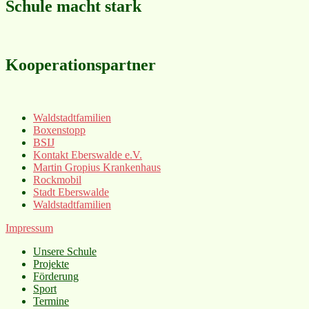
Schule macht stark
Kooperationspartner
Waldstadtfamilien
Boxenstopp
BSIJ
Kontakt Eberswalde e.V.
Martin Gropius Krankenhaus
Rockmobil
Stadt Eberswalde
Waldstadtfamilien
Impressum
Unsere Schule
Projekte
Förderung
Sport
Termine