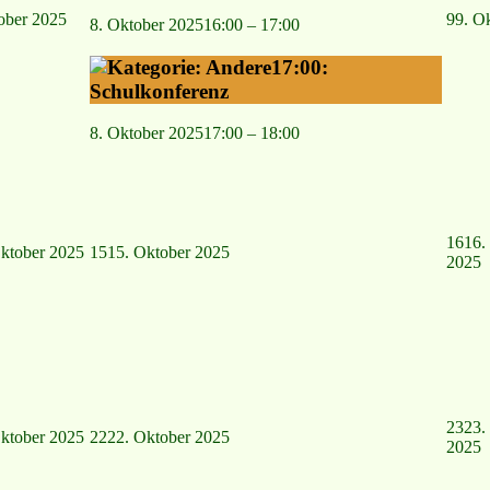
ober 2025
9
9. O
8. Oktober 2025
16:00
–
17:00
17:00:
Schulkonferenz
8. Oktober 2025
17:00
–
18:00
16
16.
ktober 2025
15
15. Oktober 2025
2025
23
23.
ktober 2025
22
22. Oktober 2025
2025