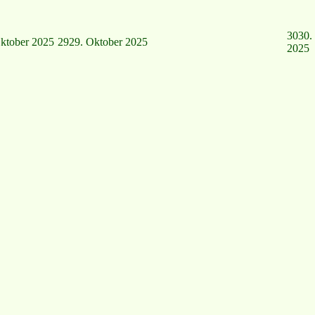
30
30.
ktober 2025
29
29. Oktober 2025
2025