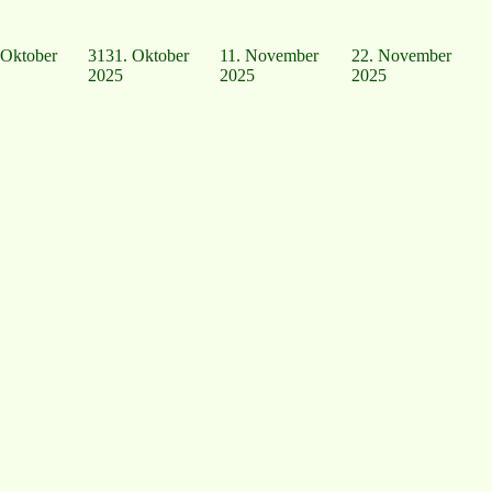
 Oktober
31
31. Oktober
1
1. November
2
2. November
2025
2025
2025