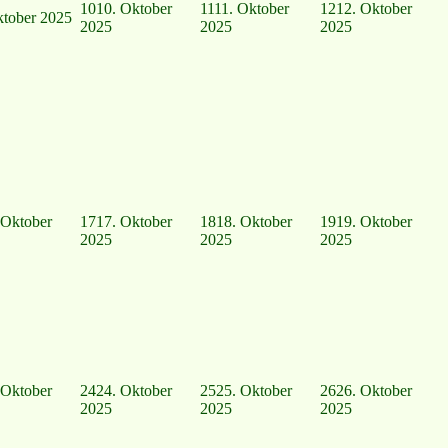
10
10. Oktober
11
11. Oktober
12
12. Oktober
ktober 2025
2025
2025
2025
 Oktober
17
17. Oktober
18
18. Oktober
19
19. Oktober
2025
2025
2025
 Oktober
24
24. Oktober
25
25. Oktober
26
26. Oktober
2025
2025
2025