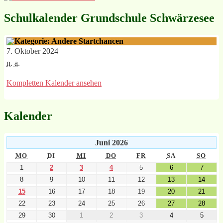
Schulkalender Grundschule Schwärzesee
Startchancen
7. Oktober 2024
n. a.
Kompletten Kalender ansehen
Kalender
Juni 2026
MO
DI
MI
DO
FR
SA
SO
1
2
3
4
5
6
7
8
9
10
11
12
13
14
15
16
17
18
19
20
21
22
23
24
25
26
27
28
29
30
1
2
3
4
5