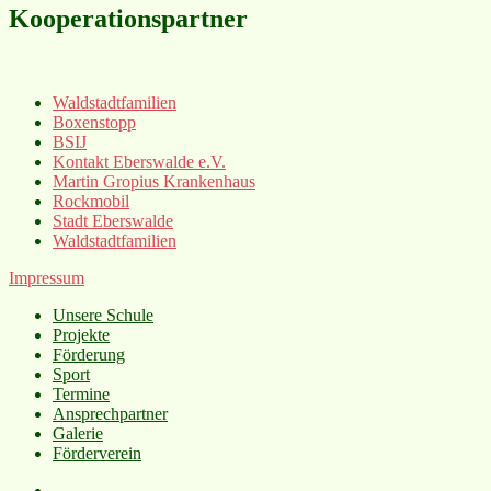
Kooperationspartner
Waldstadtfamilien
Boxenstopp
BSIJ
Kontakt Eberswalde e.V.
Martin Gropius Krankenhaus
Rockmobil
Stadt Eberswalde
Waldstadtfamilien
Impressum
Unsere Schule
Projekte
Förderung
Sport
Termine
Ansprechpartner
Galerie
Förderverein