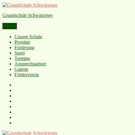
Grundschule Schwärzesee
Menü
Unsere Schule
Projekte
Förderung
Sport
Termine
Ansprechpartner
Galerie
Förderverein