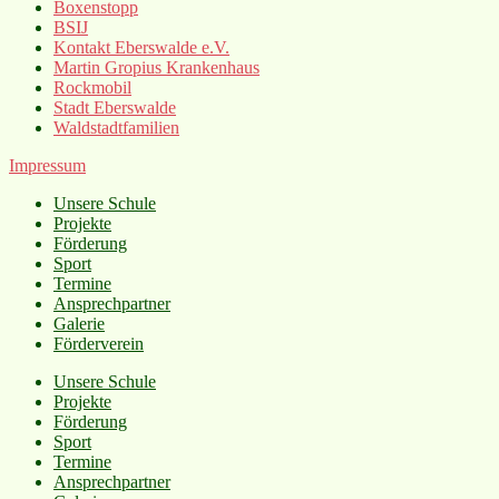
Boxenstopp
BSIJ
Kontakt Eberswalde e.V.
Martin Gropius Krankenhaus
Rockmobil
Stadt Eberswalde
Waldstadtfamilien
Impressum
Unsere Schule
Projekte
Förderung
Sport
Termine
Ansprechpartner
Galerie
Förderverein
Unsere Schule
Projekte
Förderung
Sport
Termine
Ansprechpartner