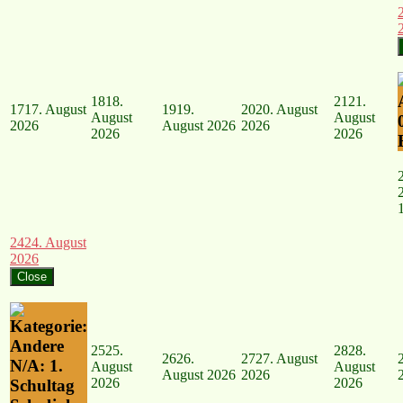
18
18.
21
21.
17
17. August
19
19.
20
20. August
August
August
2026
August 2026
2026
2026
2026
24
24. August
2026
Close
25
25.
28
28.
26
26.
27
27. August
N/A: 1.
August
August
August 2026
2026
2026
2026
Schultag