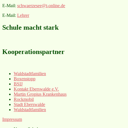
E-Mail:
schwaerzesee@t-online.de
E-Mail:
Lehrer
Schule macht stark
Kooperationspartner
Waldstadtfamilien
Boxenstopp
BSIJ
Kontakt Eberswalde e.V.
Martin Gropius Krankenhaus
Rockmobil
Stadt Eberswalde
Waldstadtfamilien
Impressum