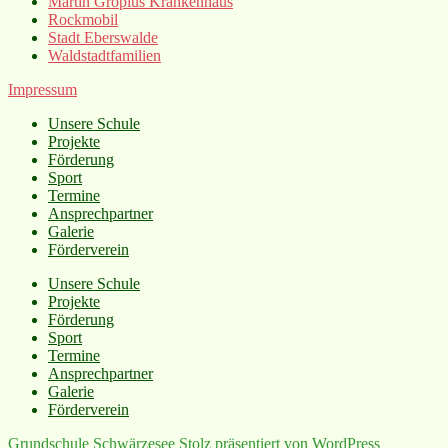
Martin Gropius Krankenhaus
Rockmobil
Stadt Eberswalde
Waldstadtfamilien
Impressum
Unsere Schule
Projekte
Förderung
Sport
Termine
Ansprechpartner
Galerie
Förderverein
Unsere Schule
Projekte
Förderung
Sport
Termine
Ansprechpartner
Galerie
Förderverein
Grundschule Schwärzesee
Stolz präsentiert von WordPress