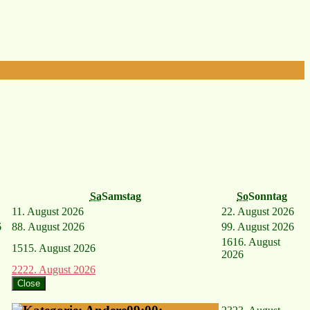
Sa
Samstag
So
Sonntag
1
1. August 2026
2
2. August 2026
6
8
8. August 2026
9
9. August 2026
16
16. August
15
15. August 2026
2026
22
22. August 2026
Close