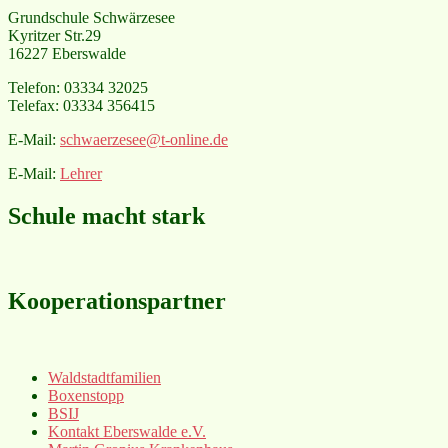
Grundschule Schwärzesee
Kyritzer Str.29
16227 Eberswalde
Telefon: 03334 32025
Telefax: 03334 356415
E-Mail:
schwaerzesee@t-online.de
E-Mail:
Lehrer
Schule macht stark
Kooperationspartner
Waldstadtfamilien
Boxenstopp
BSIJ
Kontakt Eberswalde e.V.