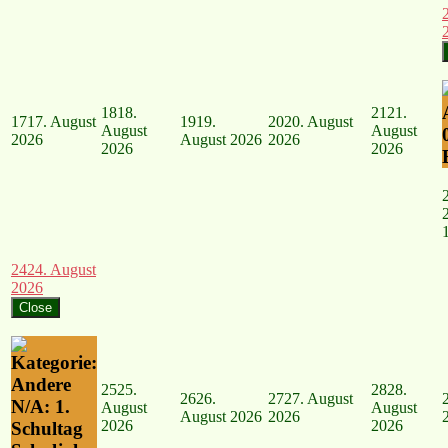
18
18.
21
21.
17
17. August
19
19.
20
20. August
August
August
2026
August 2026
2026
2026
2026
24
24. August
2026
Close
25
25.
28
28.
26
26.
27
27. August
N/A: 1.
August
August
August 2026
2026
2026
2026
Schultag