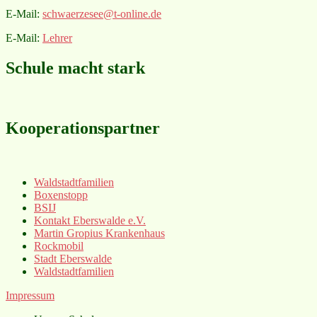
E-Mail:
schwaerzesee@t-online.de
E-Mail:
Lehrer
Schule macht stark
Kooperationspartner
Waldstadtfamilien
Boxenstopp
BSIJ
Kontakt Eberswalde e.V.
Martin Gropius Krankenhaus
Rockmobil
Stadt Eberswalde
Waldstadtfamilien
Impressum