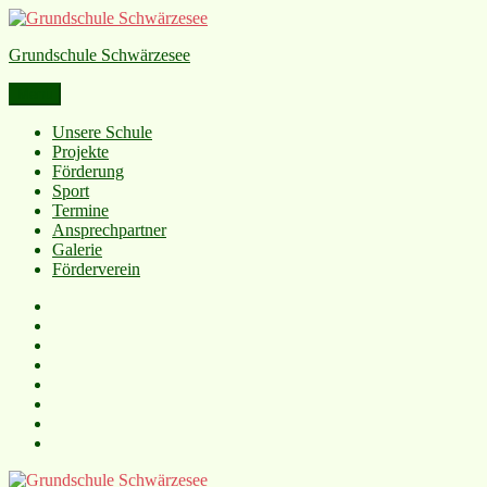
Grundschule Schwärzesee
Menü
Unsere Schule
Projekte
Förderung
Sport
Termine
Ansprechpartner
Galerie
Förderverein