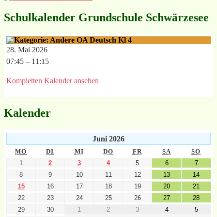
Schulkalender Grundschule Schwärzesee
OA Deutsch Kl 4
28. Mai 2026
07:45
–
11:15
Kompletten Kalender ansehen
Kalender
Juni 2026
MO
DI
MI
DO
FR
SA
SO
1
2
3
4
5
6
7
8
9
10
11
12
13
14
15
16
17
18
19
20
21
22
23
24
25
26
27
28
29
30
1
2
3
4
5