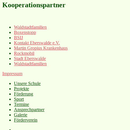
Kooperationspartner
Waldstadtfamilien
Boxenstopp
BSIJ
Kontakt Eberswalde e.V.
Martin Gropius Krankenhaus
Rockmobil
Stadt Eberswalde
Waldstadtfamilien
Impressum
Unsere Schule
Projekte
Förderung
Sport
Termine
Ansprechpartner
Galerie
Förderverein