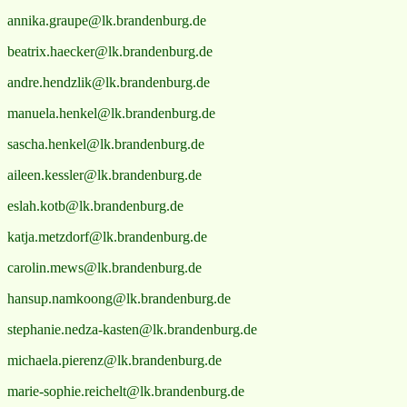
annika.graupe@lk.brandenburg.de
beatrix.haecker@lk.brandenburg.de
andre.hendzlik@lk.brandenburg.de
manuela.henkel@lk.brandenburg.de
sascha.henkel@lk.brandenburg.de
aileen.kessler@lk.brandenburg.de
eslah.kotb@lk.brandenburg.de
katja.metzdorf@lk.brandenburg.de
carolin.mews@lk.brandenburg.de
hansup.namkoong@lk.brandenburg.de
stephanie.nedza-kasten@lk.brandenburg.de
michaela.pierenz@lk.brandenburg.de
marie-sophie.reichelt@lk.brandenburg.de