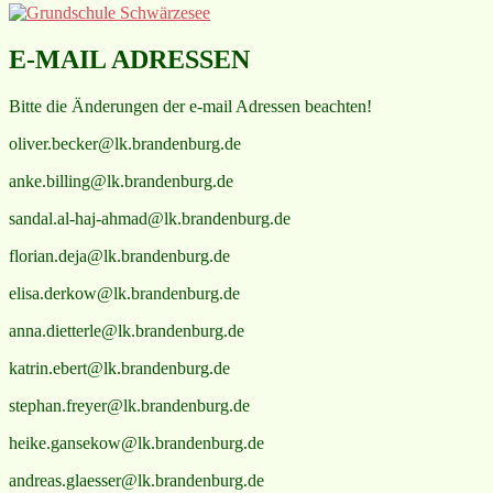
E-MAIL ADRESSEN
Bitte die Änderungen der e-mail Adressen beachten!
oliver.becker@lk.brandenburg.de
anke.billing@lk.brandenburg.de
sandal.al-haj-ahmad@lk.brandenburg.de
florian.deja@lk.brandenburg.de
elisa.derkow@lk.brandenburg.de
anna.dietterle@lk.brandenburg.de
katrin.ebert@lk.brandenburg.de
stephan.freyer@lk.brandenburg.de
heike.gansekow@lk.brandenburg.de
andreas.glaesser@lk.brandenburg.de