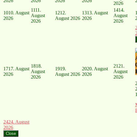
2026
2026
2026
2026
2026
11
11.
14
14.
10
10. August
12
12.
13
13. August
August
August
2026
August 2026
2026
2026
2026
18
18.
21
21.
17
17. August
19
19.
20
20. August
August
August
2026
August 2026
2026
2026
2026
24
24. August
2026
Close