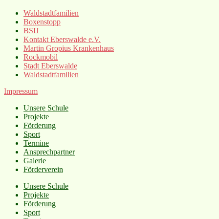
Waldstadtfamilien
Boxenstopp
BSIJ
Kontakt Eberswalde e.V.
Martin Gropius Krankenhaus
Rockmobil
Stadt Eberswalde
Waldstadtfamilien
Impressum
Unsere Schule
Projekte
Förderung
Sport
Termine
Ansprechpartner
Galerie
Förderverein
Unsere Schule
Projekte
Förderung
Sport