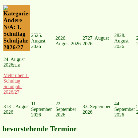
N/A: 1.
Schultag
25
25.
28
28.
26
26.
27
27. August
Schuljahr
August
August
August 2026
2026
2026
2026
2026/27
24. August
2026
n. a.
Mehr
über 1.
Schultag
Schuljahr
2026/27
1
1.
2
2.
4
4.
31
31. August
3
3. September
September
September
September
2026
2026
2026
2026
2026
bevorstehende Termine