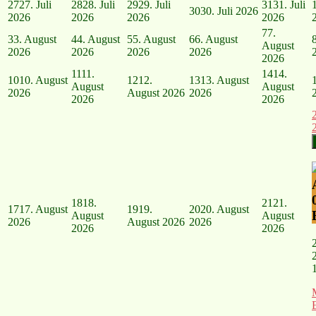
27
27. Juli
28
28. Juli
29
29. Juli
31
31. Juli
30
30. Juli 2026
2026
2026
2026
2026
7
7.
3
3. August
4
4. August
5
5. August
6
6. August
August
2026
2026
2026
2026
2026
11
11.
14
14.
10
10. August
12
12.
13
13. August
August
August
2026
August 2026
2026
2026
2026
18
18.
21
21.
17
17. August
19
19.
20
20. August
August
August
2026
August 2026
2026
2026
2026