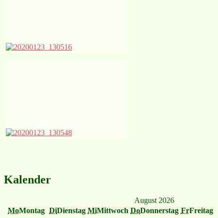
Kalender
August 2026
Mo
Montag
Di
Dienstag
Mi
Mittwoch
Do
Donnerstag
Fr
Freitag