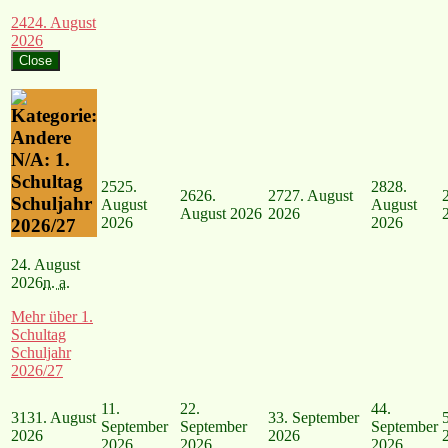
24
24. August
2026
Close
N/A: 1.
Schultag
25
25.
28
28.
26
26.
27
27. August
Schuljahr
August
August
August 2026
2026
2026
2026
2026/27
24. August
2026
n. a.
Mehr
über 1.
Schultag
Schuljahr
2026/27
1
1.
2
2.
4
4.
31
31. August
3
3. September
September
September
September
2026
2026
2026
2026
2026