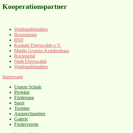
Kooperationspartner
Waldstadtfamilien
Boxenstopp
BSIJ
Kontakt Eberswalde e.V.
Martin Gropius Krankenhaus
Rockmobil
Stadt Eberswalde
Waldstadtfamilien
Impressum
Unsere Schule
Projekte
Förderung
Sport
Termine
Ansprechpartner
Galerie
Förderverein