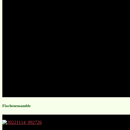
Flachenensamble