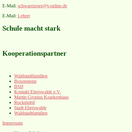
E-Mail:
schwaerzesee@t-online.de
E-Mail:
Lehrer
Schule macht stark
Kooperationspartner
Waldstadtfamilien
Boxenstopp
BSIJ
Kontakt Eberswalde e.V.
Martin Gropius Krankenhaus
Rockmobil
Stadt Eberswalde
Waldstadtfamilien
Impressum