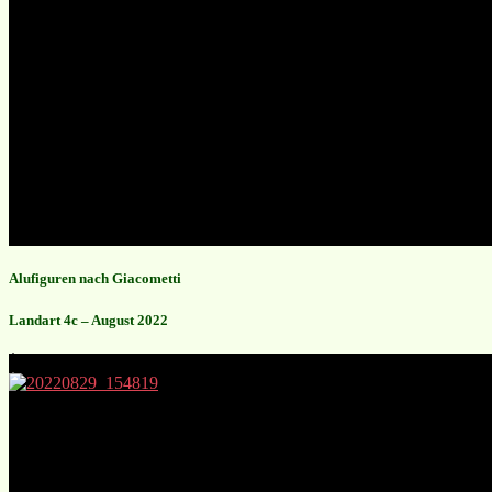
Alufiguren nach Giacometti
Landart 4c – August 2022