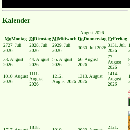
Kalender
August 2026
Mo
Montag
Di
Dienstag
Mi
Mittwoch
Do
Donnerstag
Fr
Freitag
27
27. Juli
28
28. Juli
29
29. Juli
31
31. Juli
30
30. Juli 2026
2026
2026
2026
2026
7
7.
3
3. August
4
4. August
5
5. August
6
6. August
August
2026
2026
2026
2026
2026
11
11.
14
14.
10
10. August
12
12.
13
13. August
August
August
2026
August 2026
2026
2026
2026
18
18.
21
21.
17
17. August
19
19.
20
20. August