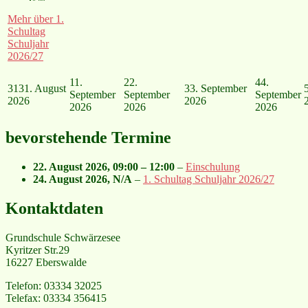
Mehr
über 1.
Schultag
Schuljahr
2026/27
1
1.
2
2.
4
4.
31
31. August
3
3. September
September
September
September
2026
2026
2026
2026
2026
bevorstehende Termine
22. August 2026
,
09:00
–
12:00
–
Einschulung
24. August 2026
, N/A
–
1. Schultag Schuljahr 2026/27
Kontaktdaten
Grundschule Schwärzesee
Kyritzer Str.29
16227 Eberswalde
Telefon: 03334 32025
Telefax: 03334 356415