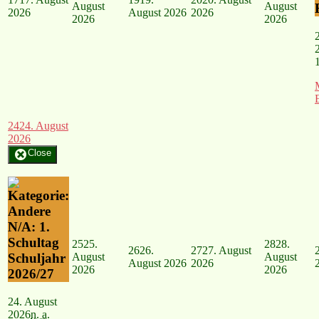
August
August
2026
August 2026
2026
2026
2026
24
24. August
2026
Close
N/A: 1.
Schultag
25
25.
28
28.
26
26.
27
27. August
August
August
Schuljahr
August 2026
2026
2026
2026
2026/27
24. August
2026
n. a.