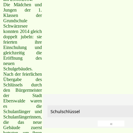
Die Mädchen und
Jungen der 1.
Klassen der
Grundschule
Schwärzesee
konnten 2014 gleich
doppelt jubeln: sie
feierten ihre
Einschulung und
gleichzeitig die
Eröffnung des
neuen
Schulgebäudes.
Nach der feierlichen
Übergabe des
Schlüssels durch
den Bürgermeister
der Stadt
Eberswalde waren
es die
Schulschlüssel
Schulanfänger und
Schulanfängerinnen,
die das neue
«
Gebäude zuerst
betraten, um ihren