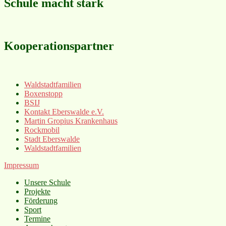
Schule macht stark
Kooperationspartner
Waldstadtfamilien
Boxenstopp
BSIJ
Kontakt Eberswalde e.V.
Martin Gropius Krankenhaus
Rockmobil
Stadt Eberswalde
Waldstadtfamilien
Impressum
Unsere Schule
Projekte
Förderung
Sport
Termine