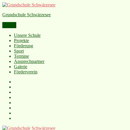
Grundschule Schwärzesee
Menü
Unsere Schule
Projekte
Förderung
Sport
Termine
Ansprechpartner
Galerie
Förderverein