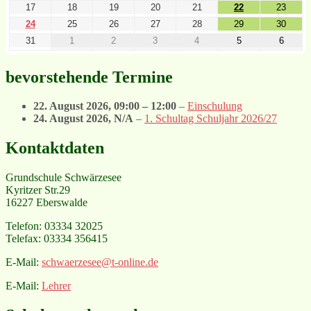
17
18
19
20
21
22
23
24
25
26
27
28
29
30
31
1
2
3
4
5
6
bevorstehende Termine
22. August 2026
,
09:00
–
12:00
–
Einschulung
24. August 2026
, N/A
–
1. Schultag Schuljahr 2026/27
Kontaktdaten
Grundschule Schwärzesee
Kyritzer Str.29
16227 Eberswalde
Telefon: 03334 32025
Telefax: 03334 356415
E-Mail:
schwaerzesee@t-online.de
E-Mail:
Lehrer