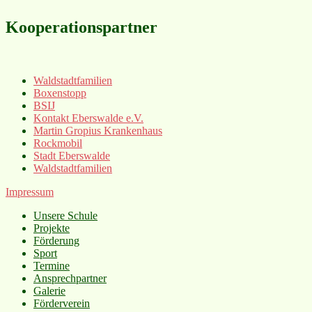
Kooperationspartner
Waldstadtfamilien
Boxenstopp
BSIJ
Kontakt Eberswalde e.V.
Martin Gropius Krankenhaus
Rockmobil
Stadt Eberswalde
Waldstadtfamilien
Impressum
Unsere Schule
Projekte
Förderung
Sport
Termine
Ansprechpartner
Galerie
Förderverein