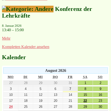
Konferenz der
Lehrkräfte
8. Januar 2026
13:40
–
15:00
Mehr
Kompletten Kalender ansehen
Kalender
August 2026
MO
DI
MI
DO
FR
SA
SO
27
28
29
30
31
1
2
3
4
5
6
7
8
9
10
11
12
13
14
15
16
17
18
19
20
21
22
23
24
25
26
27
28
29
30