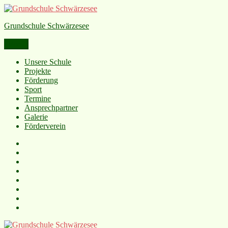
Grundschule Schwärzesee
Menü
Unsere Schule
Projekte
Förderung
Sport
Termine
Ansprechpartner
Galerie
Förderverein