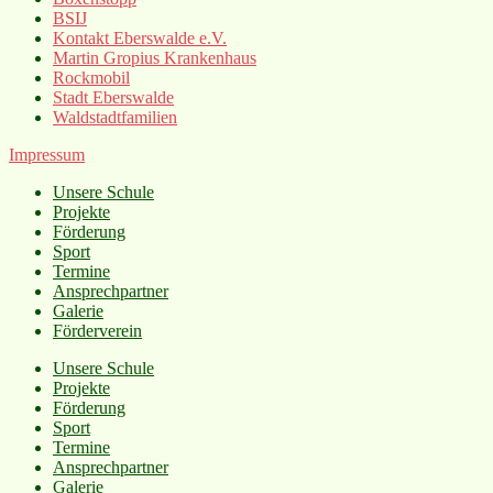
BSIJ
Kontakt Eberswalde e.V.
Martin Gropius Krankenhaus
Rockmobil
Stadt Eberswalde
Waldstadtfamilien
Impressum
Unsere Schule
Projekte
Förderung
Sport
Termine
Ansprechpartner
Galerie
Förderverein
Unsere Schule
Projekte
Förderung
Sport
Termine
Ansprechpartner
Galerie