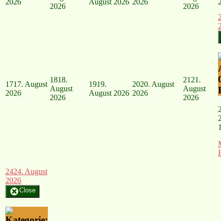
2026
August 2026
2026
2026
2026
18
18.
21
21.
17
17. August
19
19.
20
20. August
August
August
2026
August 2026
2026
2026
2026
24
24. August
2026
Close