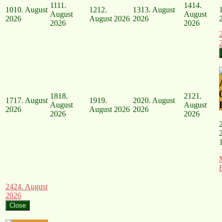
11
11.
14
14.
10
10. August
12
12.
13
13. August
August
August
2026
August 2026
2026
2026
2026
18
18.
21
21.
17
17. August
19
19.
20
20. August
August
August
2026
August 2026
2026
2026
2026
24
24. August
2026
Close