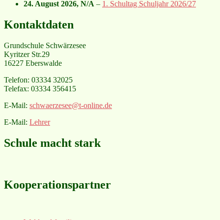
24. August 2026
, N/A
–
1. Schultag Schuljahr 2026/27
Kontaktdaten
Grundschule Schwärzesee
Kyritzer Str.29
16227 Eberswalde
Telefon: 03334 32025
Telefax: 03334 356415
E-Mail:
schwaerzesee@t-online.de
E-Mail:
Lehrer
Schule macht stark
Kooperationspartner