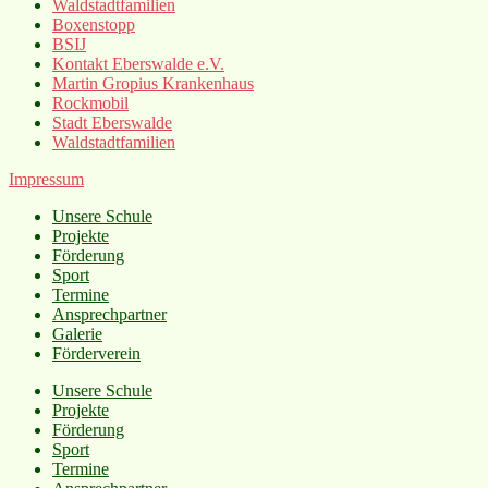
Waldstadtfamilien
Boxenstopp
BSIJ
Kontakt Eberswalde e.V.
Martin Gropius Krankenhaus
Rockmobil
Stadt Eberswalde
Waldstadtfamilien
Impressum
Unsere Schule
Projekte
Förderung
Sport
Termine
Ansprechpartner
Galerie
Förderverein
Unsere Schule
Projekte
Förderung
Sport
Termine