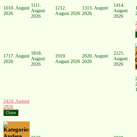
11
11.
14
14.
10
10. August
12
12.
13
13. August
August
August
2026
August 2026
2026
2026
2026
18
18.
21
21.
17
17. August
19
19.
20
20. August
August
August
2026
August 2026
2026
2026
2026
24
24. August
2026
Close